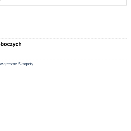
roboczych
wiąteczne Skarpety