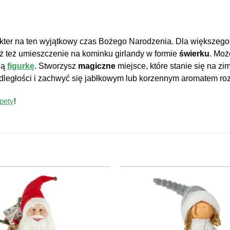
akter na ten wyjątkowy czas Bożego Narodzenia. Dla większego 
ż też umieszczenie na kominku girlandy w formie
świerku
. Moż
ną
figurkę
. Stworzysz
magiczne
miejsce, które stanie się na 
dległości i zachwyć się jabłkowym lub korzennym aromatem ro
pety
!