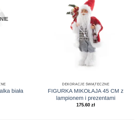
NIE
ZNE
DEKORACJE ŚWIĄTECZNE
lka biała
FIGURKA MIKOŁAJA 45 CM z
lampionem i prezentami
175.60
zł