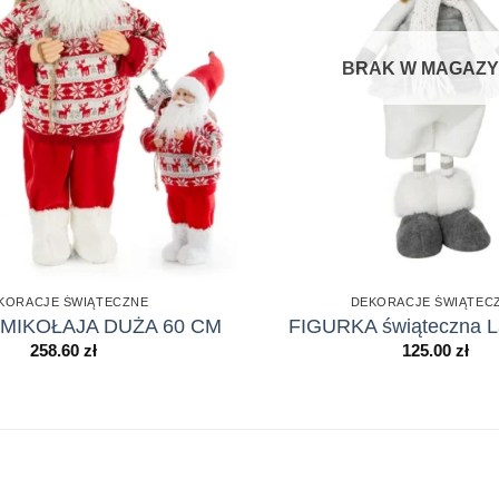
BRAK W MAGAZY
KORACJE ŚWIĄTECZNE
DEKORACJE ŚWIĄTEC
MIKOŁAJA DUŻA 60 CM
FIGURKA świąteczna La
258.60
zł
125.00
zł