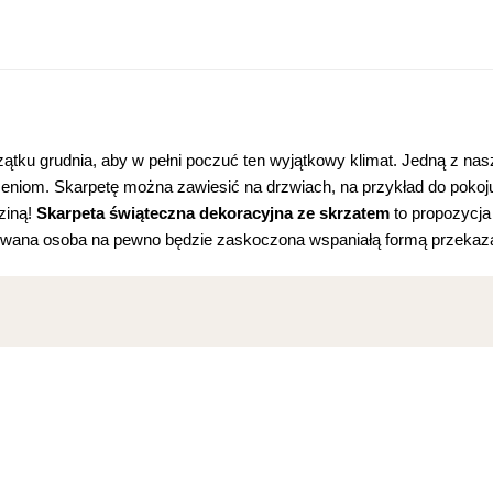
tku grudnia, aby w pełni poczuć ten wyjątkowy klimat. Jedną z nas
niom. Skarpetę można zawiesić na drzwiach, na przykład do pokoju d
ziną!
Skarpeta świąteczna dekoracyjna ze skrzatem
to propozycja 
owana osoba na pewno będzie zaskoczona wspaniałą formą przekaza