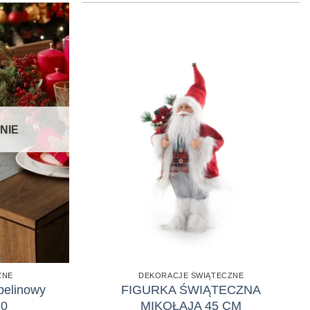
NIE
ZNE
DEKORACJE ŚWIĄTECZNE
belinowy
FIGURKA ŚWIĄTECZNA
10
MIKOŁAJA 45 CM