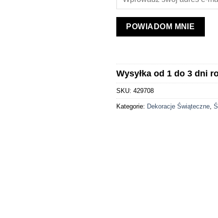
POWIADOM MNIE
Wysyłka od 1 do 3 dni 
SKU:
429708
Kategorie:
Dekoracje Świąteczne
,
Ś