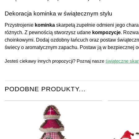
Dekoracja kominka w świątecznym stylu
Przystrojenie
kominka
skarpetą zupełnie odmieni jego char
różnych. Z pewnością stworzysz udane
kompozycje
. Rozwa
choinkowymi. Dodaj ozdobny łańcuch oraz postaw świątecz
świecy o aromatycznym zapachu. Postaw ją w bezpiecznej o
Jesteś ciekawy innych propozycji? Poznaj nasze
świąteczne skar
PODOBNE PRODUKTY...