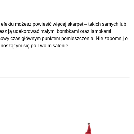
efektu możesz powiesić więcej skarpet – takich samych lub
esz ją udekorować małymi bombkami oraz lampkami
zimowy czas głównym punktem pomieszczenia. Nie zapomnij o
znoszącym się po Twoim salonie.