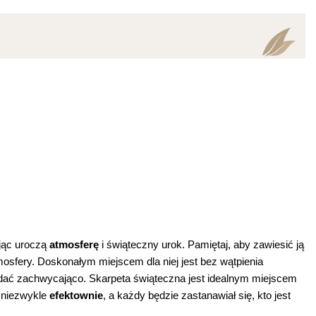
jąc uroczą
atmosferę
i świąteczny urok. Pamiętaj, aby zawiesić ją
mosfery. Doskonałym miejscem dla niej jest bez wątpienia
ądać zachwycająco. Skarpeta świąteczna jest idealnym miejscem
ę niezwykle
efektownie
, a każdy będzie zastanawiał się, kto jest