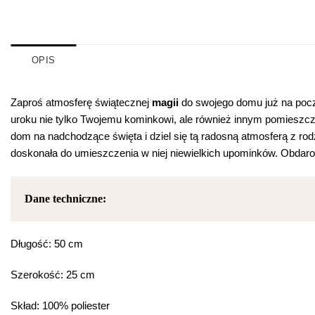
OPIS
Zaproś atmosferę świątecznej
magii
do swojego domu już na począ
uroku nie tylko Twojemu kominkowi, ale również innym pomieszcze
dom na nadchodzące święta i dziel się tą radosną atmosferą z rod
doskonała do umieszczenia w niej niewielkich upominków. Obdar
Dane techniczne:
Długość: 50 cm
Szerokość: 25 cm
Skład: 100% poliester