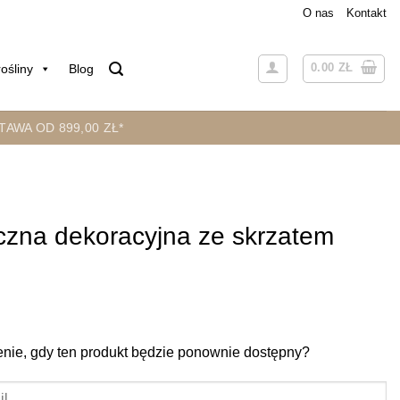
O nas
Kontakt
0.00
ZŁ
ośliny
Blog
AWA OD 899,00 ZŁ*
czna dekoracyjna ze skrzatem
ie, gdy ten produkt będzie ponownie dostępny?