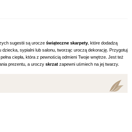
zych sugestii są urocze
świąteczne skarpety
, które dodadzą
ziecka, sypialni lub salonu, tworząc uroczą dekorację. Przygotuj
pełna ciepła, która z pewnością odmieni Twoje wnętrze. Jest też
nia prezentu, a uroczy
skrzat
zapewni uśmiech na jej twarzy.