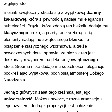
wigilijny stół
Bieżnik świąteczny składa się z wyjątkowej
tkaniny
żakardowej
, która z pewnością nadaje mu elegancji i
subtelności. Prążki, które zdobią ten bieżnik, dodają mu
klasycznego
uroku, a przetykane srebrną nicią
elementy nadają mu świątecznego
blasku
. To
połączenie klasycznego wzornictwa, a także
nowoczesnych detali sprawia, że bieżnik ten jest
doskonałym wyborem na dekorację
świątecznego
stołu. Srebrna nitka dodaje mu subtelności i elegancji,
podkreślając wyjątkową, podniosłą atmosferę Bożego
Narodzenia.
Jedną z głównych zalet tego bieżnika jest jego
uniwersalność
. Możesz stworzyć różne aranżacje z
jego użyciem. Jedną z propozycji jest położenie