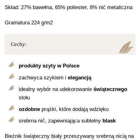
Skład: 27% bawełna, 65% poliester, 8% nić metaliczna
Gramatura 224 g/m2
Cechy:
produkty szyty w Polsce
zachwyca szykiem i
elegancją
idealny wybór na udekorowanie
świątecznego
stołu
ozdobne
prążki, które dodają wdzięku
srebrna nić, zapewniająca subtelny
blask
Bieżnik świąteczny biały przeszywany srebrną nicią na