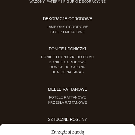
WAZONY, PATERY I FIGURKI DEKORACYJNE
DEKORACJE OGRODOWE
LAMPIONY OGRODOWE
STOLIKI METALOWE
DONICE I DONICZKI
DONICE I DONICZKI DO DOMU
DONICE OGRODOWE
DONICE DO SALONU
DONICE NA TARAS
MEBLE RATTANOWE
FOTELE RATTANOWE
KRZESŁA RATTANOWE
SZTUCZNE ROŚLINY
SZTUCZNE DRZEWKA
Zarządzaj zgodą
SZTUCZNE ROŚLINY DONICZKOWE