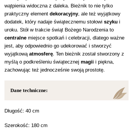
wątpienia widoczna z daleka. Bieżnik to nie tylko
praktyczny element
dekoracyjny
, ale też wyjątkowy
dodatek, który nadaje świątecznemu stołowi
szyku
i
uroku. Stół w trakcie świąt Bożego Narodzenia to
centralne
miejsce spotkań i celebracji, dlatego ważne
jest, aby odpowiednio go udekorować i stworzyć
wyjątkową
atmosferę
. Ten bieżnik został stworzony z
myślą o podkreśleniu świątecznej
magii
i piękna,
zachowując też jednocześnie swoją prostotę.
Dane techniczne:
Długość: 40 cm
Szerokość: 180 cm