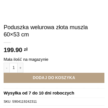
Poduszka welurowa złota muszla
60×53 cm
199.90
zł
Mała ilość na magazynie
ilość Poduszka welurowa złota muszla 60x53 cm
DODAJ DO KOSZYKA
Wysyłka od 7 do 10 dni roboczych
SKU:
5904119242311