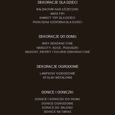
DEKORACJE DLA DZIECI
BALDACHIM NAD ŁÓŻECZKO
MATA TIPI
NAMIOT TIPI DLA DZIECI
PODUSZKA OZDOBNA DLA DZIECI
DEKORACJE DO DOMU
MISY DEKORACYJNE
NARZUTY, KOCE, PODUSZKI
WAZONY, PATERY I FIGURKI DEKORACYJNE
DEKORACJE OGRODOWE
LAMPIONY OGRODOWE
STOLIKI METALOWE
DONICE I DONICZKI
DONICE I DONICZKI DO DOMU
DONICE OGRODOWE
DONICE DO SALONU
DONICE NA TARAS