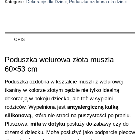
Kategorie:
Dekoracje dla Dzieci
,
Poduszka ozdobna dla dzieci
OPIS
Poduszka welurowa złota muszla
60×53 cm
Poduszka ozdobna w kształcie muszli z welurowej
tkaniny w kolorze złotym będzie nie tylko idealną
dekoracją w pokoju dziecka, ale też w sypialni
rodziców. Wypełniona jest
antyalergiczną kulką
silikonową,
która nie straci na puszystości po praniu.
Pluszowa,
miła w dotyku
posłuży do zabawy czy do
drzemki dziecku. Może posłużyć jako podparcie pleców