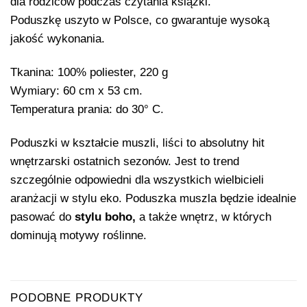
dla rodziców podczas czytania książki.
Poduszkę uszyto w Polsce, co gwarantuje wysoką
jakość wykonania.
Tkanina: 100% poliester, 220 g
Wymiary: 60 cm x 53 cm.
Temperatura prania: do 30° C.
Poduszki w kształcie muszli, liści to absolutny hit
wnętrzarski ostatnich sezonów. Jest to trend
szczególnie odpowiedni dla wszystkich wielbicieli
aranżacji w stylu eko. Poduszka muszla będzie idealnie
pasować do
stylu boho,
a także wnętrz, w których
dominują motywy roślinne.
PODOBNE PRODUKTY