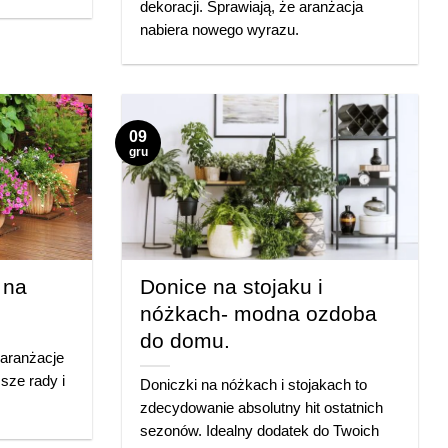
dekoracji. Sprawiają, że aranżacja
nabiera nowego wyrazu.
09
gru
 na
Donice na stojaku i
nóżkach- modna ozdoba
do domu.
aranżacje
sze rady i
Doniczki na nóżkach i stojakach to
zdecydowanie absolutny hit ostatnich
sezonów. Idealny dodatek do Twoich