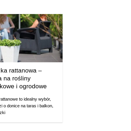
ka rattanowa –
a na rośliny
kowe i ogrodowe
rattanowe to idealny wybór,
zi o donice na taras i balkon,
zki