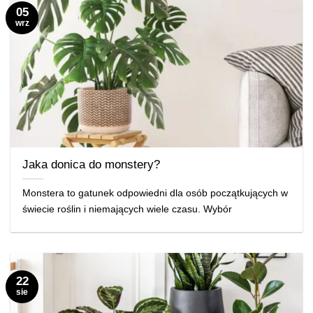
05
wrz
Jaka donica do monstery?
Monstera to gatunek odpowiedni dla osób początkujących w
świecie roślin i niemających wiele czasu. Wybór
22
sie