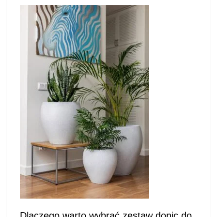
Dlaczego warto wybrać zestaw donic do