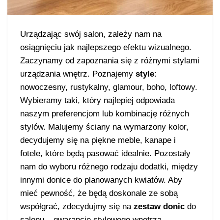
Urządzając swój salon, zależy nam na
osiągnięciu jak najlepszego efektu wizualnego.
Zaczynamy od zapoznania się z różnymi stylami
urządzania wnętrz. Poznajemy
style
:
nowoczesny, rustykalny, glamour, boho, loftowy.
Wybieramy taki, który najlepiej odpowiada
naszym preferencjom lub kombinację różnych
stylów. Malujemy ściany na wymarzony kolor,
decydujemy się na piękne meble, kanape i
fotele, które będą pasować idealnie. Pozostały
nam do wyboru różnego rodzaju dodatki, między
innymi donice do planowanych kwiatów. Aby
mieć pewność, że będą doskonale ze sobą
współgrać, zdecydujmy się na
zestaw donic
do
salonu – gwarancję stylowego wnętrza.