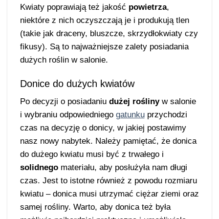
Kwiaty poprawiają też jakość
powietrza
,
niektóre z nich oczyszczają je i produkują tlen
(takie jak draceny, bluszcze, skrzydłokwiaty czy
fikusy). Są to najważniejsze zalety posiadania
dużych roślin w salonie.
Donice do dużych kwiatów
Po decyzji o posiadaniu
dużej rośliny
w salonie
i wybraniu odpowiedniego
gatunku
przychodzi
czas na decyzję o donicy, w jakiej postawimy
nasz nowy nabytek. Należy pamiętać, że donica
do dużego kwiatu musi być z trwałego i
solidnego
materiału, aby posłużyła nam długi
czas. Jest to istotne również z powodu rozmiaru
kwiatu – donica musi utrzymać ciężar ziemi oraz
samej rośliny. Warto, aby donica też była