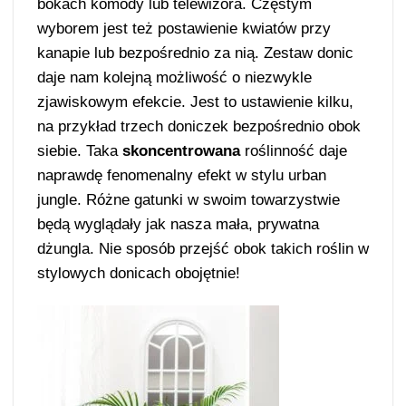
bokach komody lub telewizora. Częstym
wyborem jest też postawienie kwiatów przy
kanapie lub bezpośrednio za nią. Zestaw donic
daje nam kolejną możliwość o niezwykle
zjawiskowym efekcie. Jest to ustawienie kilku,
na przykład trzech doniczek bezpośrednio obok
siebie. Taka
skoncentrowana
roślinność daje
naprawdę fenomenalny efekt w stylu urban
jungle. Różne gatunki w swoim towarzystwie
będą wyglądały jak nasza mała, prywatna
dżungla. Nie sposób przejść obok takich roślin w
stylowych donicach obojętnie!