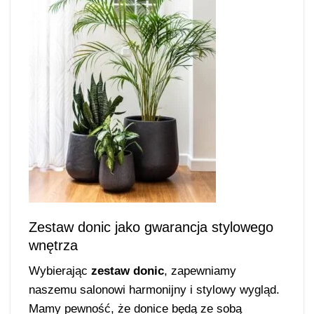
Zestaw donic jako gwarancja stylowego
wnętrza
Wybierając
zestaw donic
, zapewniamy
naszemu salonowi harmonijny i stylowy wygląd.
Mamy pewność, że donice będą ze sobą