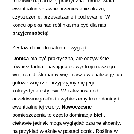
możliwie najbardziej praktyczna i umożliwiała
ewentualne sprawne przeniesienie okazu,
czyszczenie, przesadzanie i podlewanie. W
końcu opieka nad roślinką ma być dla nas
przyjemnością
!
Zestaw donic do salonu – wygląd
Donica
ma być praktyczna, ale oczywiście
również ładna i pasująca do wystroju naszego
wnętrza. Jeśli mamy więc naszą wizualizację lub
gotowe wnętrze, przyjrzyjmy się jego
kolorystyce i stylowi. W zależności od
oczekiwanego efektu wybierzemy kolor donicy i
ewentualne jej wzory.
Nowoczesne
pomieszczenia to często dominacja
bieli
,
ciekawie jednak mogą wyglądać czarne akcenty,
na przykład właśnie w postaci donic. Roślina w