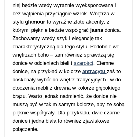
niej będzie wtedy wyraźnie wyeksponowana i
bez wątpienia przyciągnie wzrok. Wnętrza w
stylu
glamour
to wyraźne złote akcenty, z
którymi pięknie będzie współgrać
jasna
donica.
Zachowamy wtedy szyk i elegancję tak
charakterystyczną dla tego stylu. Podobnie we
wnętrzach boho – tam również sprawdzą się
donice w odcieniach bieli i
szarości
. Ciemne
donice, na przykład w kolorze
antracytu
zaś to
doskonały wybór do wnętrz tradycyjnych i w do
otoczenia mebli z drewna w kolorze głębokiego
brązu. Warto jednak nadmienić, że donice nie
muszą być w takim samym kolorze, aby ze sobą
pięknie współgrały. Dla przykładu, dwie czarne
donice i jedna biała to również zjawiskowe
połączenie.