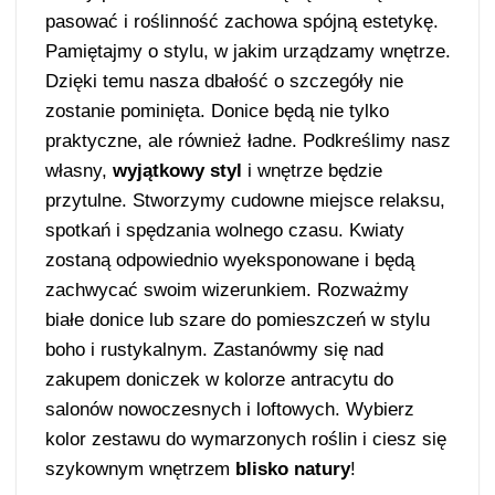
pasować i roślinność zachowa spójną estetykę.
Pamiętajmy o stylu, w jakim urządzamy wnętrze.
Dzięki temu nasza dbałość o szczegóły nie
zostanie pominięta. Donice będą nie tylko
praktyczne, ale również ładne. Podkreślimy nasz
własny,
wyjątkowy styl
i wnętrze będzie
przytulne. Stworzymy cudowne miejsce relaksu,
spotkań i spędzania wolnego czasu. Kwiaty
zostaną odpowiednio wyeksponowane i będą
zachwycać swoim wizerunkiem. Rozważmy
białe donice lub szare do pomieszczeń w stylu
boho i rustykalnym. Zastanówmy się nad
zakupem doniczek w kolorze antracytu do
salonów nowoczesnych i loftowych. Wybierz
kolor zestawu do wymarzonych roślin i ciesz się
szykownym wnętrzem
blisko natury
!