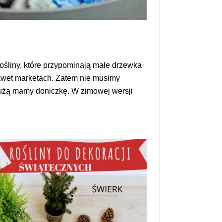
ośliny, które przypominają małe drzewka
nawet marketach. Zatem nie musimy
 dużą mamy doniczkę. W zimowej wersji