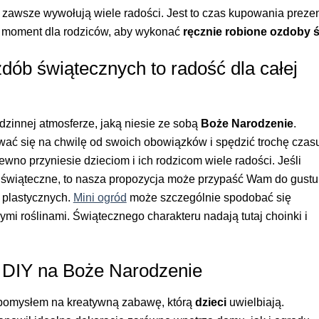
 zawsze wywołują wiele radości. Jest to czas kupowania preze
ły moment dla rodziców, aby wykonać
ręcznie robione ozdoby
dób świątecznych to radość dla całej
dzinnej atmosferze, jaką niesie ze sobą
Boże Narodzenie
.
wać się na chwilę od swoich obowiązków i spędzić trochę czas
wno przyniesie dzieciom i ich rodzicom wiele radości. Jeśli
świąteczne, to nasza propozycja może przypaść Wam do gustu
 plastycznych.
Mini ogród
może szczególnie spodobać się
wymi roślinami. Świątecznego charakteru nadają tutaj choinki i
a DIY na Boże Narodzenie
 pomysłem na kreatywną zabawę, którą
dzieci
uwielbiają.