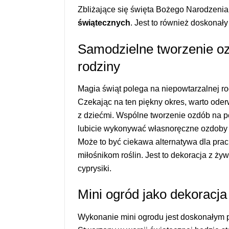
Zbliżające się święta Bożego Narodzenia
świątecznych
. Jest to również doskona
Samodzielne tworzenie oz
rodziny
Magia świąt polega na niepowtarzalnej ro
Czekając na ten piękny okres, warto oder
z dziećmi. Wspólne tworzenie ozdób na pe
lubicie wykonywać własnoręczne ozdoby 
Może to być ciekawa alternatywa dla prac
miłośnikom roślin. Jest to dekoracja z ży
cyprysiki.
Mini ogród jako dekoracj
Wykonanie mini ogrodu jest doskonałym