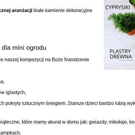
cznej aranżacji
białe kamienie dekoracyjne
dla mini ogrodu
nie naszej kompozycji na Boże Narodzenie
na,
ew iglastych,
h pokryty sztucznym śniegiem. Starsze dzieci bardzo lubią wy
iąteczne, które mamy akurat w domu jak: gwiazdy, mikołaje, 
 lampkach.