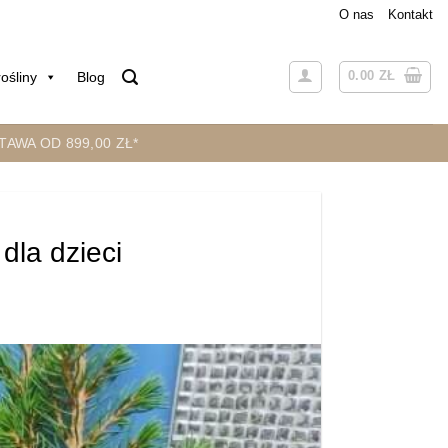
O nas
Kontakt
0.00
ZŁ
ośliny
Blog
AWA OD 899,00 ZŁ*
dla dzieci