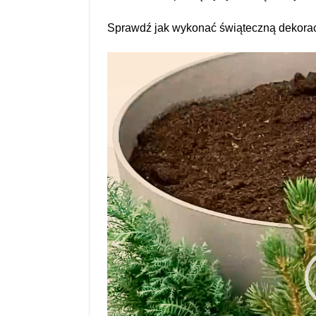
Sprawdź jak wykonać świąteczną dekorację
Odtwarzacz
video