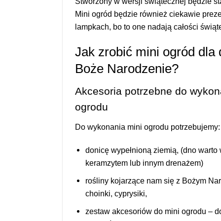
Stworzony w wersji świątecznej będzie st
Mini ogród będzie również ciekawie preze
lampkach, bo to one nadają całości świąt
Jak zrobić mini ogród dla 
Boże Narodzenie?
Akcesoria potrzebne do wykon
ogrodu
Do wykonania mini ogrodu potrzebujemy:
donicę wypełnioną ziemią, (dno warto
keramzytem lub innym drenażem)
rośliny kojarzące nam się z Bożym Na
choinki, cyprysiki,
zestaw akcesoriów do mini ogrodu – 