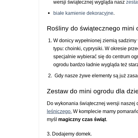
wersji świątecznej wygląda nasz
zesta
białe kamienie dekoracyjne
.
Rośliny do świątecznego mini 
W donicy wypełnionej ziemią sadzimy w
typu: choinki, cyprysiki. W okresie p
specjalnie wybierać się do centrum og
ogrodu bardzo ładnie wygląda też starz
Gdy nasze żywe elementy są już zasad
Zestaw do mini ogrodu dla dzie
Do wykonania świątecznej wersji naszej 
leśniczego.
W komplecie mamy pomarańcz
myśl
magiczny czas świąt
.
3. Dodajemy domek.