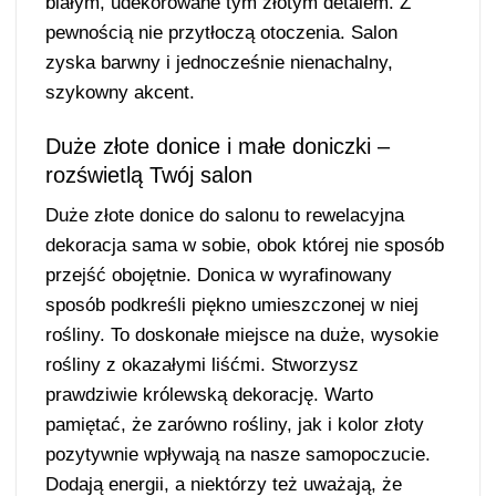
białym, udekorowane tym złotym detalem. Z
pewnością nie przytłoczą otoczenia. Salon
zyska barwny i jednocześnie nienachalny,
szykowny akcent.
Duże złote donice i małe doniczki –
rozświetlą Twój salon
Duże złote donice do salonu to rewelacyjna
dekoracja sama w sobie, obok której nie sposób
przejść obojętnie. Donica w wyrafinowany
sposób podkreśli piękno umieszczonej w niej
rośliny. To doskonałe miejsce na duże, wysokie
rośliny z okazałymi liśćmi. Stworzysz
prawdziwie królewską dekorację. Warto
pamiętać, że zarówno rośliny, jak i kolor złoty
pozytywnie wpływają na nasze samopoczucie.
Dodają energii, a niektórzy też uważają, że