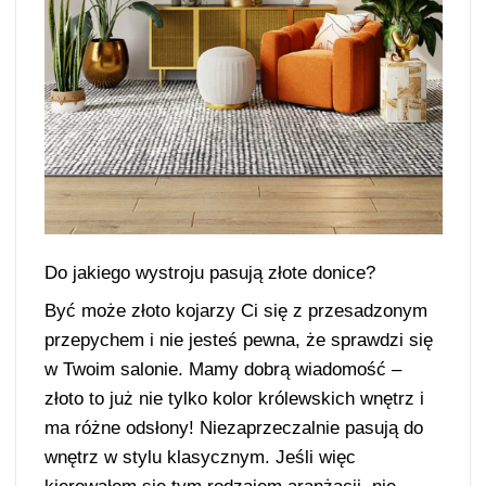
Do jakiego wystroju pasują złote donice?
Być może złoto kojarzy Ci się z przesadzonym
przepychem i nie jesteś pewna, że sprawdzi się
w Twoim salonie. Mamy dobrą wiadomość –
złoto to już nie tylko kolor królewskich wnętrz i
ma różne odsłony! Niezaprzeczalnie pasują do
wnętrz w stylu klasycznym. Jeśli więc