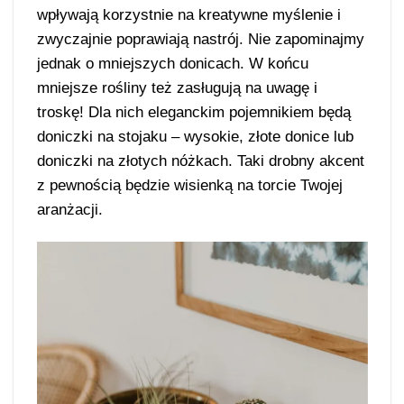
wpływają korzystnie na kreatywne myślenie i
zwyczajnie poprawiają nastrój. Nie zapominajmy
jednak o mniejszych donicach. W końcu
mniejsze rośliny też zasługują na uwagę i
troskę! Dla nich eleganckim pojemnikiem będą
doniczki na stojaku – wysokie, złote donice lub
doniczki na złotych nóżkach. Taki drobny akcent
z pewnością będzie wisienką na torcie Twojej
aranżacji.