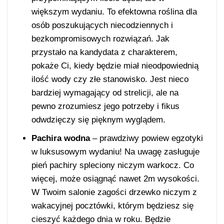
większym wydaniu. To efektowna roślina dla
osób poszukujących niecodziennych i
bezkompromisowych rozwiązań. Jak
przystało na kandydata z charakterem,
pokaże Ci, kiedy będzie miał nieodpowiednią
ilość wody czy złe stanowisko. Jest nieco
bardziej wymagający od strelicji, ale na
pewno zrozumiesz jego potrzeby i fikus
odwdzięczy się pięknym wyglądem.
Pachira wodna
– prawdziwy powiew egzotyki
w luksusowym wydaniu! Na uwagę zasługuje
pień pachiry spleciony niczym warkocz. Co
więcej, może osiągnąć nawet 2m wysokości.
W Twoim salonie zagości drzewko niczym z
wakacyjnej pocztówki, którym będziesz się
cieszyć każdego dnia w roku. Będzie