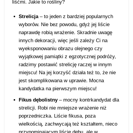
liśćmi. Jakie to rośliny?
Strelicja
– to jeden z bardziej popularnych
wyborów. Nie bez powodu, gdyż jej liście
naprawdę robią wrażenie. Skradnie uwagę
innych dekoracji, więc jeśli zależy Ci na
wyeksponowaniu obrazu olejnego czy
wyjątkowej pamiątki z egzotycznej podróży,
radzimy postawić strelicję raczej w innym
miejscu! Na jej korzyść działa też to, że nie
jest skomplikowana w uprawie. Mocna
kandydatka na pierwszym miejscu!
Fikus dębolistny
– mocny kontrkandydat dla
strelicji. Robi nie mniejsze wrażenie niż
poprzedniczka. Liście fikusa, poza
wielkością, zachwycają też kształtem, nieco
przypominającym liście dębu, ale w