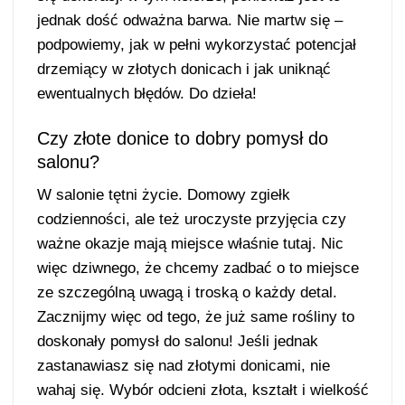
jednak dość odważna barwa. Nie martw się –
podpowiemy, jak w pełni wykorzystać potencjał
drzemiący w złotych donicach i jak uniknąć
ewentualnych błędów. Do dzieła!
Czy złote donice to dobry pomysł do
salonu?
W salonie tętni życie. Domowy zgiełk
codzienności, ale też uroczyste przyjęcia czy
ważne okazje mają miejsce właśnie tutaj. Nic
więc dziwnego, że chcemy zadbać o to miejsce
ze szczególną uwagą i troską o każdy detal.
Zacznijmy więc od tego, że już same rośliny to
doskonały pomysł do salonu! Jeśli jednak
zastanawiasz się nad złotymi donicami, nie
wahaj się. Wybór odcieni złota, kształt i wielkość