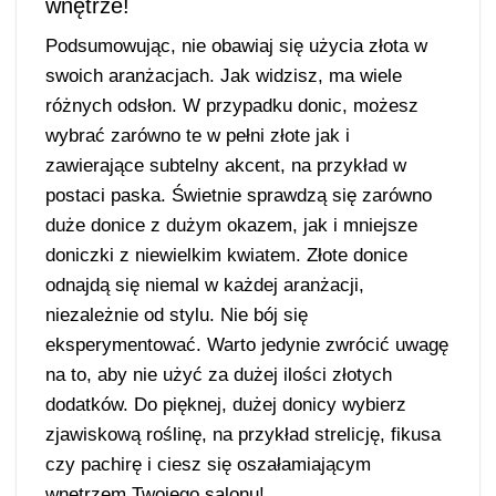
wnętrze!
Podsumowując, nie obawiaj się użycia złota w
swoich aranżacjach. Jak widzisz, ma wiele
różnych odsłon. W przypadku donic, możesz
wybrać zarówno te w pełni złote jak i
zawierające subtelny akcent, na przykład w
postaci paska. Świetnie sprawdzą się zarówno
duże donice z dużym okazem, jak i mniejsze
doniczki z niewielkim kwiatem. Złote donice
odnajdą się niemal w każdej aranżacji,
niezależnie od stylu. Nie bój się
eksperymentować. Warto jedynie zwrócić uwagę
na to, aby nie użyć za dużej ilości złotych
dodatków. Do pięknej, dużej donicy wybierz
zjawiskową roślinę, na przykład strelicję, fikusa
czy pachirę i ciesz się oszałamiającym
wnętrzem Twojego salonu!