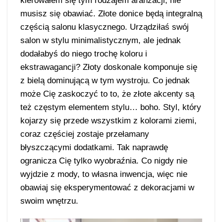
kierowałem się tym rodzajem aranżacji, nie
musisz się obawiać. Złote donice będą integralną
częścią salonu klasycznego. Urządziłaś swój
salon w stylu minimalistycznym, ale jednak
dodałabyś do niego trochę koloru i
ekstrawagancji? Złoty doskonale komponuje się
z bielą dominującą w tym wystroju. Co jednak
może Cię zaskoczyć to to, że złote akcenty są
też częstym elementem stylu… boho. Styl, który
kojarzy się przede wszystkim z kolorami ziemi,
coraz częściej zostaje przełamany
błyszczącymi dodatkami. Tak naprawdę
ogranicza Cię tylko wyobraźnia. Co nigdy nie
wyjdzie z mody, to własna inwencja, więc nie
obawiaj się eksperymentować z dekoracjami w
swoim wnętrzu.