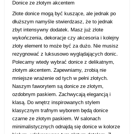
Donice ze złotym akcentem
Złote donice mogą być kuszące, ale jednak po
dłuższym namyśle stwierdzasz, że to jednak
zbyt intensywny dodatek. Masz już złote
wykończenia, dekoracje czy akcesoria i kolejny
złoty element to może być za dużo. Nie musisz
rezygnować z luksusowo wyglądających donic.
Polecamy wtedy wybrać donice z delikatnym,
złotym akcentem. Zapewniamy, zrobią nie
mniejsze wrażenie od tych w pełni złotych.
Naszym faworytem są donice ze złotym,
ozdobnym paskiem. Zachwycają elegancją i
klasą. Do wnętrz inspirowanych stylem
klasycznym trafnym wyborem będą donice
czarne ze złotym paskiem. W salonach
minimalistycznych odnajdą się donice w kolorze