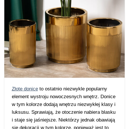
Złote donice
to ostatnio niezwykle popularny
element wystroju nowoczesnych wnętrz. Donice
w tym kolorze dodają wnętrzu niezwykłej klasy i
luksusu. Sprawiają, że otoczenie nabiera blasku
i staje się jaśniejsze. Niektórzy jednak obawiają
się dekoracji w tym kolorze, ponieważ jest to