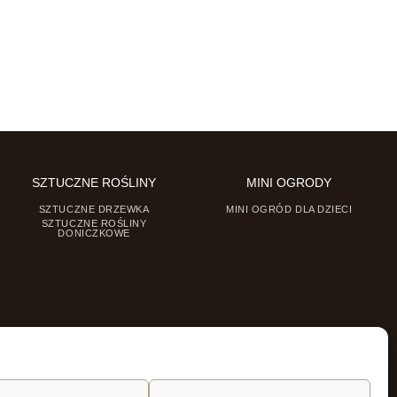
SZTUCZNE ROŚLINY
MINI OGRODY
SZTUCZNE DRZEWKA
MINI OGRÓD DLA DZIECI
SZTUCZNE ROŚLINY
DONICZKOWE