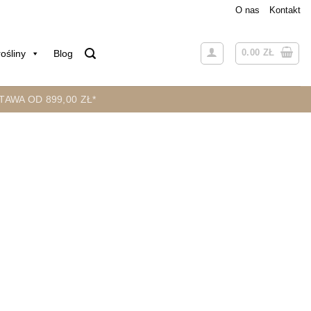
O nas
Kontakt
0.00
ZŁ
ośliny
Blog
AWA OD 899,00 ZŁ*