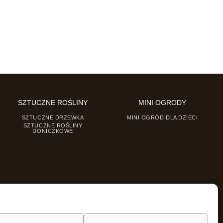
SZTUCZNE ROŚLINY
MINI OGRODY
SZTUCZNE DRZEWKA
MINI OGRÓD DLA DZIECI
SZTUCZNE ROŚLINY
DONICZKOWE