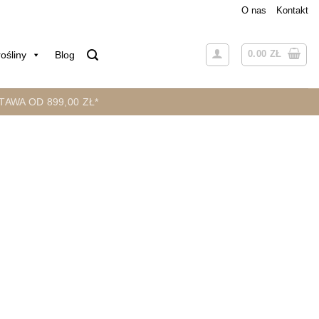
O nas
Kontakt
0.00
ZŁ
ośliny
Blog
AWA OD 899,00 ZŁ*