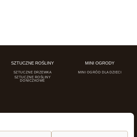
SZTUCZNE ROŚLINY
MINI OGRODY
SZTUCZNE DRZEWKA
MINI OGRÓD DLA DZIECI
SZTUCZNE ROŚLINY
DONICZKOWE