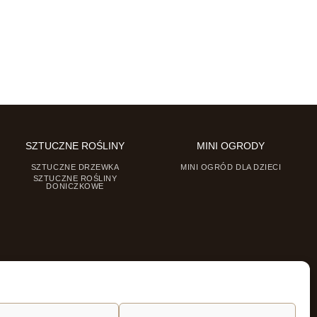
SZTUCZNE ROŚLINY
MINI OGRODY
SZTUCZNE DRZEWKA
MINI OGRÓD DLA DZIECI
SZTUCZNE ROŚLINY
DONICZKOWE