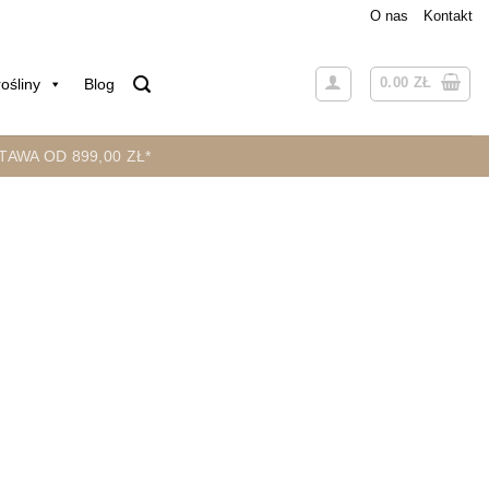
O nas
Kontakt
0.00
ZŁ
ośliny
Blog
AWA OD 899,00 ZŁ*