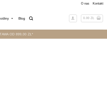
O nas
Kontakt
0.00
ZŁ
ośliny
Blog
AWA OD 899,00 ZŁ*