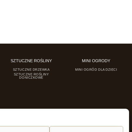
SZTUCZNE ROŚLINY
MINI OGRODY
SZTUCZNE DRZEWKA
MINI OGRÓD DLA DZIECI
SZTUCZNE ROŚLINY
DONICZKOWE