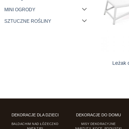
MINI OGRODY
SZTUCZNE ROŚLINY
Leżak 
DEKORACJE DLA DZIECI
DEKORACJE DO DOMU
BALDACHIM NAD ŁÓŻECZKO
MISY DEKORACYJNE
MATA TIPI
NARZUTY, KOCE, PODUSZKI