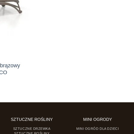
obrązowy
ICO
SZTUCZNE ROŚLINY
MINI OGRODY
SZTUCZNE DRZEWKA
MINI OGRÓD DLA DZIECI
SZTUCZNE ROŚLINY