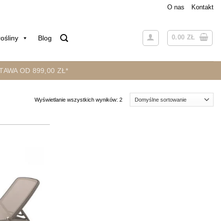
O nas
Kontakt
0.00
ZŁ
ośliny
Blog
AWA OD 899,00 ZŁ*
Wyświetlanie wszystkich wyników: 2